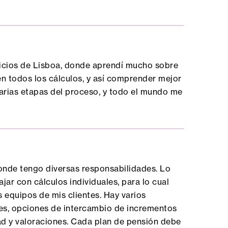
vicios de Lisboa, donde aprendí mucho sobre
cen todos los cálculos, y así comprender mejor
arias etapas del proceso, y todo el mundo me
donde tengo diversas responsabilidades. Lo
jar con cálculos individuales, para lo cual
s equipos de mis clientes. Hay varios
res, opciones de intercambio de incrementos
dad y valoraciones. Cada plan de pensión debe