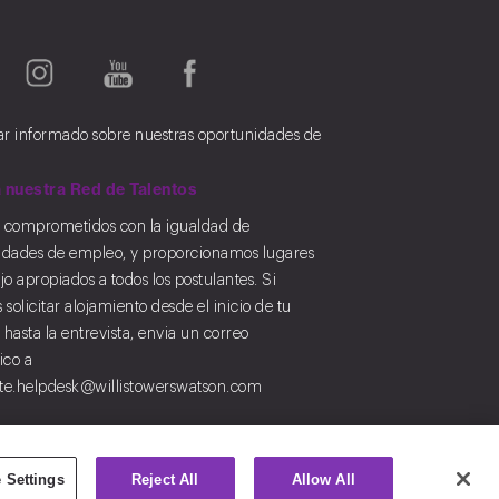
tar informado sobre nuestras oportunidades de
 nuestra Red de Talentos
 comprometidos con la igualdad de
idades de empleo, y proporcionamos lugares
jo apropiados a todos los postulantes. Si
 solicitar alojamiento desde el inicio de tu
d hasta la entrevista, envia un correo
ico a
te.helpdesk@willistowerswatson.com
 Settings
Reject All
Allow All