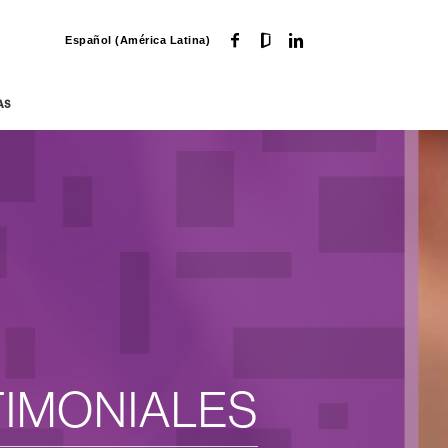
Español (América Latina)
AS
TIMONIALES