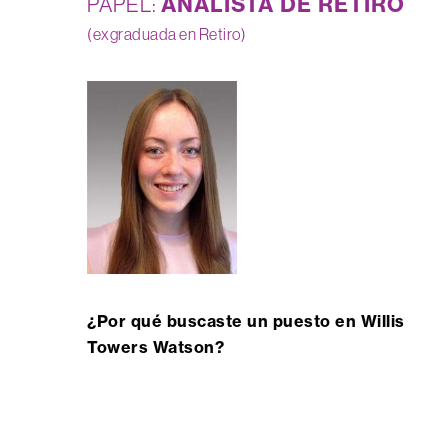
ANALISTA DE RETIRO
PAPEL:
(exgraduada en Retiro)
¿Por qué buscaste un puesto en Willis
Towers Watson?