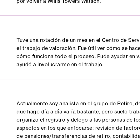
por volver a Willis Towers Watson.
Tuve una rotación de un mes en el Centro de Ser
el trabajo de valoración. Fue útil ver cómo se ha
cómo funciona todo el proceso. Pude ayudar en v
ayudó a involucrarme en el trabajo.
Actualmente soy analista en el grupo de Retiro, 
que hago día a día varía bastante, pero suelo traba
organizo el registro y delego a las personas de lo
aspectos en los que enfocarse: revisión de facto
de pensiones/transferencias de retiro, contabili