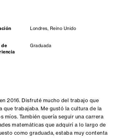
ación
Londres, Reino Unido
 de
Graduada
riencia
en 2016. Disfruté mucho del trabajo que
 que trabajaba. Me gustó la cultura de la
os míos. También quería seguir una carrera
ades matemáticas que adquirí a lo largo de
puesto como graduada, estaba muy contenta